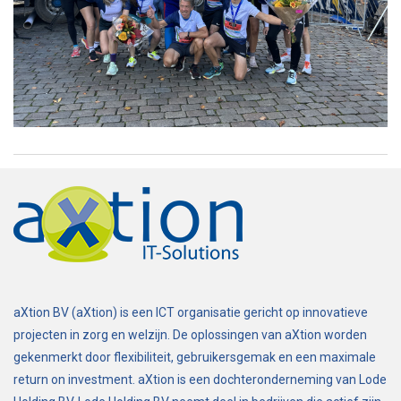
aXtion BV (aXtion) is een ICT organisatie gericht op innovatieve
projecten in zorg en welzijn. De oplossingen van aXtion worden
gekenmerkt door flexibiliteit, gebruikersgemak en een maximale
return on investment. aXtion is een dochteronderneming van Lode