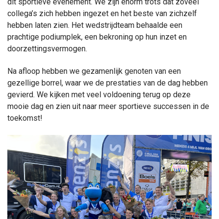
dit sportieve evenement. We zijn enorm trots dat zoveel
collega’s zich hebben ingezet en het beste van zichzelf
hebben laten zien. Het wedstrijdteam behaalde een
prachtige podiumplek, een bekroning op hun inzet en
doorzettingsvermogen.
Na afloop hebben we gezamenlijk genoten van een
gezellige borrel, waar we de prestaties van de dag hebben
gevierd. We kijken met veel voldoening terug op deze
mooie dag en zien uit naar meer sportieve successen in de
toekomst!