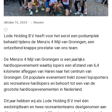
Posted
Posted
oktober 16, 2024
Nieuws
on
in
Lode Holding B.V. heeft voor het eerst een podiumplek
behaald tijdens de Menzis 4 Mijl van Groningen, een
ontzettend knappe prestatie van ons team.
De Menzis 4 Mijl van Groningen is een jaarlijks
hardloopevenement waarbij lopers een afstand van 6,4
kilometer afleggen van Haren naar het centrum van
Groningen. Dit populaire evenement trekt zowel topsporters
als recreatieve hardlopers en behoort tot een van de
grootste hardloopevenementen in Nederland.
Dit jaar hebben wij als Lode Holding B.V. met één
wedstrijdteam en twee recreantenteams deelgenomen aan