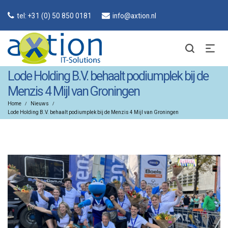
tel: +31 (0) 50 850 0181
info@axtion.nl
Lode Holding B.V. behaalt podiumplek bij de
Menzis 4 Mijl van Groningen
Home
Nieuws
/
/
Lode Holding B.V. behaalt podiumplek bij de Menzis 4 Mijl van Groningen