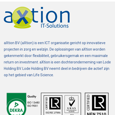
aXtion BV (aXtion) is een ICT organisatie gericht op innovatieve
projecten in zorg en welzijn. De oplossingen van aXtion worden
gekenmerkt door flexibiliteit, gebruikersgemak en een maximale
return on investment. aXtion is een dochteronderneming van Lode
Holding BV. Lode Holding BV neemt deel in bedrijven die actief zijn
op het gebied van Life Science.