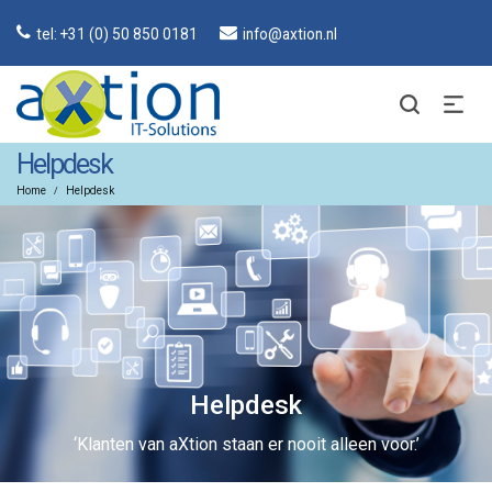
tel: +31 (0) 50 850 0181
info@axtion.nl
Helpdesk
Home
Helpdesk
/
Helpdesk
‘Klanten van aXtion staan er nooit alleen voor.’