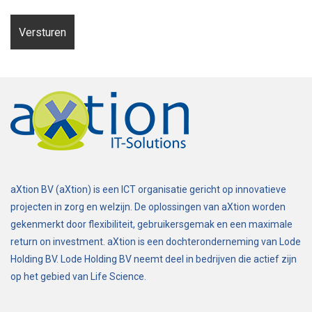
aXtion BV (aXtion) is een ICT organisatie gericht op innovatieve
projecten in zorg en welzijn. De oplossingen van aXtion worden
gekenmerkt door flexibiliteit, gebruikersgemak en een maximale
return on investment. aXtion is een dochteronderneming van Lode
Holding BV. Lode Holding BV neemt deel in bedrijven die actief zijn
op het gebied van Life Science.