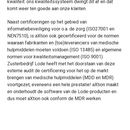
kwaliteit: ons kwaliteitssysteem dwingt dit af en dat
komt weer ten goede aan onze klanten.
Naast certificeringen op het gebied van
informatiebeveiliging voor o.a. de zorg (ISO27001 en
NEN7510), is aXtion ook gecertificeerd voor de normen
waaraan fabrikanten en (toe)leveranciers van medische
hulpmiddelen moeten voldoen (ISO 13485) en algemene
normen voor kwaliteitsmanagement (ISO 9001).
Zusterbedrijf Lode heeft met het doorstaan van deze
externe audit de certificering voor het op de markt
brengen van medische hulpmiddelen (MDD en MDR)
voortgezet, eveneens een hele prestatie! aXtion maakt
en onderhoudt de software van de Lode-producten en
dus moet aXtion ook conform de MDR werken.