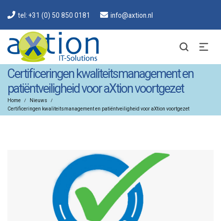
tel: +31 (0) 50 850 0181
info@axtion.nl
Certificeringen kwaliteitsmanagement en
patiëntveiligheid voor aXtion voortgezet
Home
Nieuws
/
/
Certificeringen kwaliteitsmanagement en patiëntveiligheid voor aXtion voortgezet