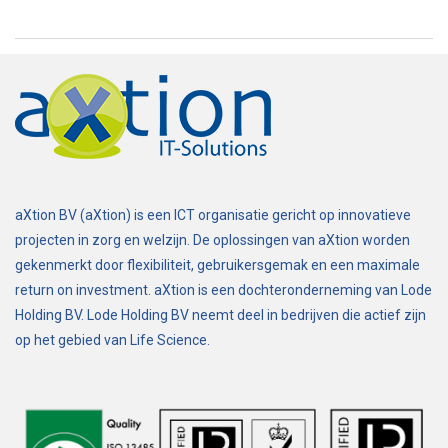
aXtion BV (aXtion) is een ICT organisatie gericht op innovatieve
projecten in zorg en welzijn. De oplossingen van aXtion worden
gekenmerkt door flexibiliteit, gebruikersgemak en een maximale
return on investment. aXtion is een dochteronderneming van Lode
Holding BV. Lode Holding BV neemt deel in bedrijven die actief zijn
op het gebied van Life Science.