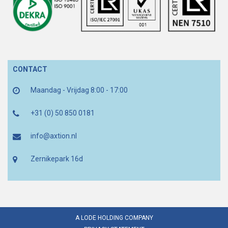
CONTACT
Maandag - Vrijdag 8:00 - 17:00
+31 (0) 50 850 0181
info@axtion.nl
Zernikepark 16d
A LODE HOLDING COMPANY