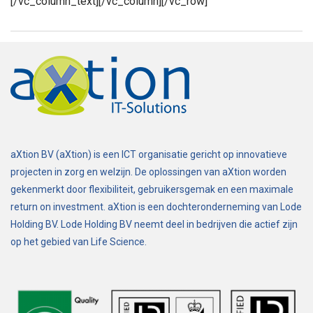
[/vc_column_text][/vc_column][/vc_row]
aXtion BV (aXtion) is een ICT organisatie gericht op innovatieve
projecten in zorg en welzijn. De oplossingen van aXtion worden
gekenmerkt door flexibiliteit, gebruikersgemak en een maximale
return on investment. aXtion is een dochteronderneming van Lode
Holding BV. Lode Holding BV neemt deel in bedrijven die actief zijn
op het gebied van Life Science.