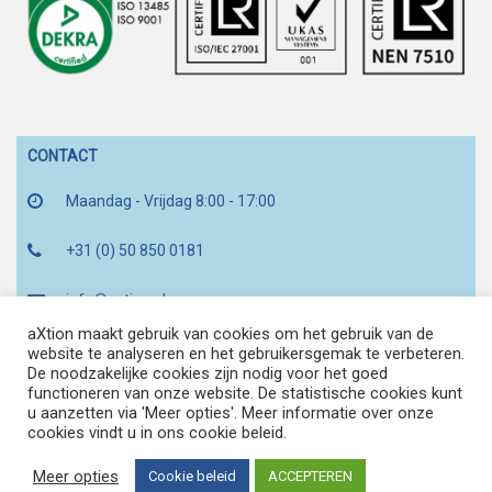
CONTACT
Maandag - Vrijdag 8:00 - 17:00
+31 (0) 50 850 0181
info@axtion.nl
aXtion maakt gebruik van cookies om het gebruik van de
Zernikepark 16d
website te analyseren en het gebruikersgemak te verbeteren.
De noodzakelijke cookies zijn nodig voor het goed
functioneren van onze website. De statistische cookies kunt
u aanzetten via 'Meer opties'. Meer informatie over onze
cookies vindt u in ons cookie beleid.
Meer opties
Cookie beleid
ACCEPTEREN
A LODE HOLDING COMPANY