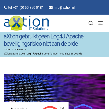
tel: +31 (0) 50 850 0181
info@axtion.nl
aXtion gebruikt geen Log4J Apache:
beveiligingsrisico niet aan de orde
Home
Nieuws
/
/
aXtion gebruikt geen Log4J Apache: beveiligingsrisico niet aan de orde