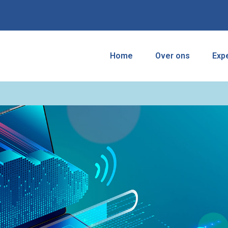
Home
Over ons
Exp