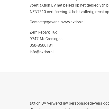
voert aXtion BV het beleid op het gebied van 
NEN7510 certificering. U hebt volledig recht op 
Contactgegevens: www.axtion.nl
Zernikepark 16d
9747 AN Groningen
050-8500181
info@axtion.nl
aXtion BV verwerkt uw persoonsgegevens door