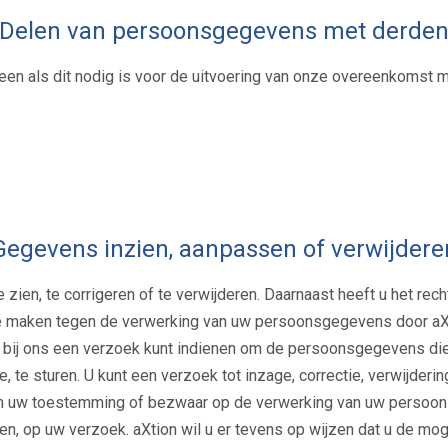
Delen van persoonsgegevens met derde
lleen als dit nodig is voor de uitvoering van onze overeenkomst 
Gegevens inzien, aanpassen of verwijdere
zien, te corrigeren of te verwijderen. Daarnaast heeft u het r
e maken tegen de verwerking van uw persoonsgegevens door aXti
 bij ons een verzoek kunt indienen om de persoonsgegevens die
, te sturen. U kunt een verzoek tot inzage, correctie, verwijder
n uw toestemming of bezwaar op de verwerking van uw persoons
n, op uw verzoek. aXtion wil u er tevens op wijzen dat u de moge