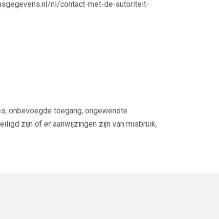
onsgegevens.nl/nl/contact-met-de-autoriteit-
ies, onbevoegde toegang, ongewenste
igd zijn of er aanwijzingen zijn van misbruik,