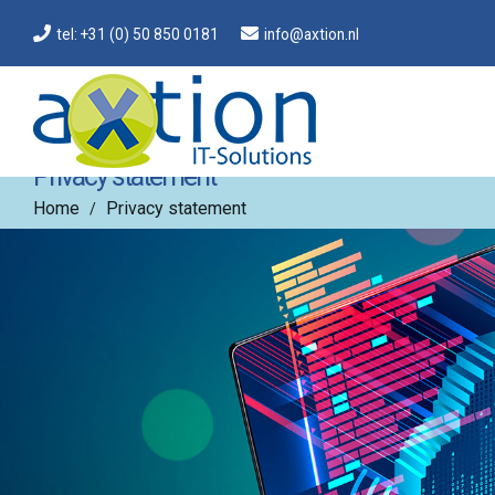
tel: +31 (0) 50 850 0181
info@axtion.nl
Privacy statement
Home
Privacy statement
/