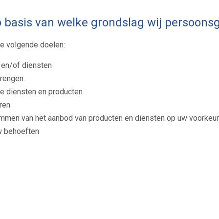
p basis van welke grondslag wij persoon
e volgende doelen:
 en/of diensten
brengen.
ze diensten en producten
ren
emmen van het aanbod van producten en diensten op uw voorkeur
w behoeften