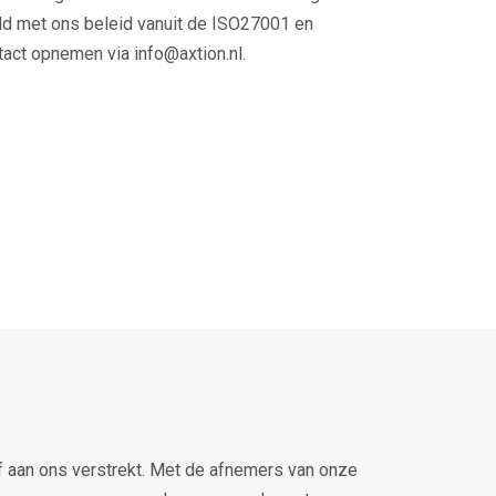
uld met ons beleid vanuit de ISO27001 en
ntact opnemen via info@axtion.nl.
 aan ons verstrekt. Met de afnemers van onze