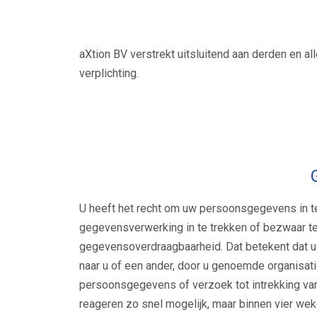
aXtion BV verstrekt uitsluitend aan derden en a
verplichting.
U heeft het recht om uw persoonsgegevens in te 
gegevensverwerking in te trekken of bezwaar t
gegevensoverdraagbaarheid. Dat betekent dat u
naar u of een ander, door u genoemde organisatie
persoonsgegevens of verzoek tot intrekking va
reageren zo snel mogelijk, maar binnen vier weke