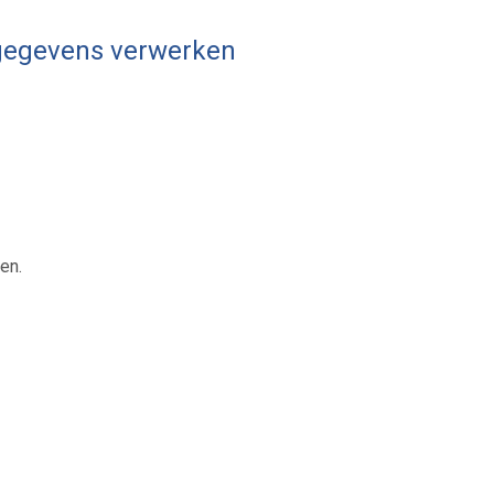
sgegevens verwerken
en.