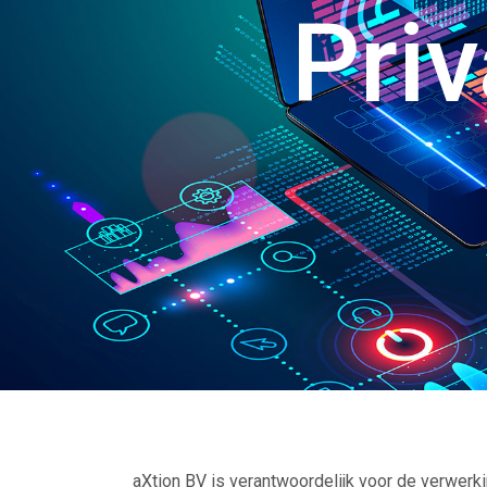
Pri
aXtion BV is verantwoordelijk voor de verwer