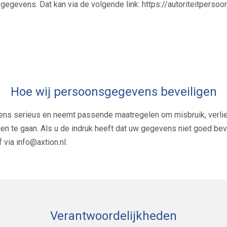
sgegevens. Dat kan via de volgende link: https://autoriteitperso
Hoe wij persoonsgegevens beveiligen
ns serieus en neemt passende maatregelen om misbruik, verl
 te gaan. Als u de indruk heeft dat uw gegevens niet goed beveil
via info@axtion.nl.
Verantwoordelijkheden