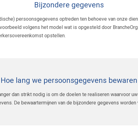
Bijzondere gegevens
medische) persoonsgegevens optreden ten behoeve van onze dien
oorbeeld volgens het model wat is opgesteld door BrancheOrgan
werkersovereenkomst opstellen.
Hoe lang we persoonsgegevens bewaren
nger dan strikt nodig is om de doelen te realiseren waarvoor u
gevens. De bewaartermijnen van de bijzondere gegevens worden