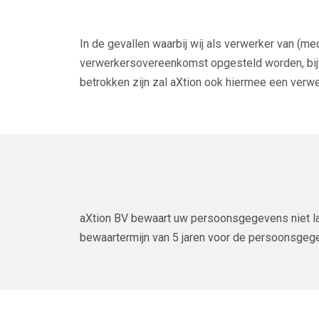
In de gevallen waarbij wij als verwerker van (
verwerkersovereenkomst opgesteld worden, bijv
betrokken zijn zal aXtion ook hiermee een ver
aXtion BV bewaart uw persoonsgegevens niet la
bewaartermijn van 5 jaren voor de persoonsge