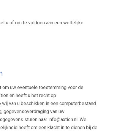
n
met u of om te voldoen aan een wettelijke
n
echt om uw eventuele toestemming voor de
on en heeft u het recht op
 wij van u beschikken in een computerbestand
ing, gegevensoverdraging van uw
gegevens sturen naar info@axtion.nl. We
lijkheid heeft om een klacht in te dienen bij de