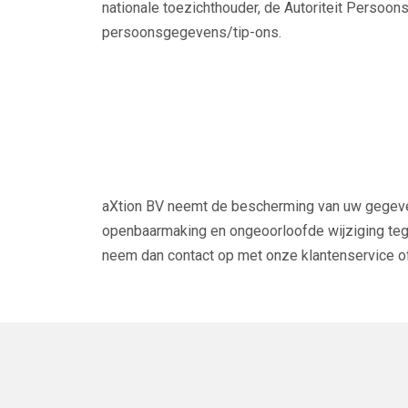
nationale toezichthouder, de Autoriteit Persoon
persoonsgegevens/tip-ons.
aXtion BV neemt de bescherming van uw gegeve
openbaarmaking en ongeoorloofde wijziging tegen
neem dan contact op met onze klantenservice of 