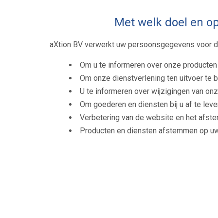
Met welk doel en o
aXtion BV verwerkt uw persoonsgegevens voor d
Om u te informeren over onze producten
Om onze dienstverlening ten uitvoer te 
U te informeren over wijzigingen van on
Om goederen en diensten bij u af te leve
Verbetering van de website en het afst
Producten en diensten afstemmen op u