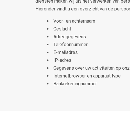
diensten maken wij als het verwerken van per
Hieronder vindt u een overzicht van de perso
Voor- en achternaam
Geslacht
Adresgegevens
Telefoonnummer
E-mailadres
IP-adres
Gegevens over uw activiteiten op on
Internetbrowser en apparaat type
Bankrekeningnummer