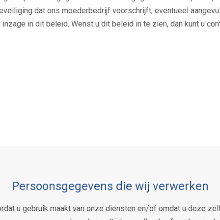
beveiliging dat ons moederbedrijf voorschrijft, eventueel aangev
inzage in dit beleid. Wenst u dit beleid in te zien, dan kunt u co
Persoonsgegevens die wij verwerken
dat u gebruik maakt van onze diensten en/of omdat u deze zelf