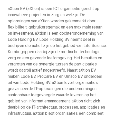
aXtion BV (aXtion) is een ICT organisatie gericht op
innovatieve projecten in zorg en welzijn. De
oplossingen van aXtion worden gekenmerkt door
flexibiliteit, gebruikersgemak en een maximale return
on investment. aXtion is een dochteronderneming van
Lode Holding BV. Lode Holding BV neemt deel in
bedrijven die actief zijn op het gebied van Life Science.
Kernbegrippen daarbij zijn de medische technologie,
zorg en een gezonde leefomgeving. Het benutten en
vergroten van de synergie tussen de participaties
wordt daarbij actief nagestreefd. Naast aXtion BV
maken Lode BV, ProCare BV en Umaco BV onderdeel
uit van Lode Holding BV. aXtion levert organisaties
geavanceerde IT-oplossingen die ondernemingen
aantoonbare toegevoegde waarde leveren op het
gebied van informatiemanagement. aXtion richt zich
daarbij op de IT-architectuur, processen, applicaties en
infrastructuur. aXtion biedt organisaties een compleet