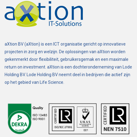
aXtion BV (aXtion) is een ICT organisatie gericht op innovatieve
projecten in zorg en welzijn. De oplossingen van aXtion worden
gekenmerkt door flexibiliteit, gebruikersgemak en een maximale
return on investment. aXtion is een dochteronderneming van Lode
Holding BV. Lode Holding BV neemt deel in bedrijven die actief zijn
op het gebied van Life Science.