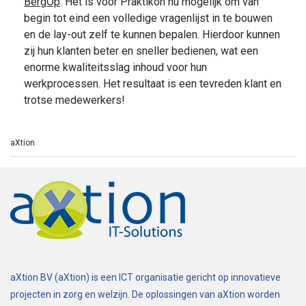
BergOp
. Het is voor Praktikon nu mogelijk om van
begin tot eind een volledige vragenlijst in te bouwen
en de lay-out zelf te kunnen bepalen. Hierdoor kunnen
zij hun klanten beter en sneller bedienen, wat een
enorme kwaliteitsslag inhoud voor hun
werkprocessen. Het resultaat is een tevreden klant en
trotse medewerkers!
aXtion
aXtion BV (aXtion) is een ICT organisatie gericht op innovatieve
projecten in zorg en welzijn. De oplossingen van aXtion worden